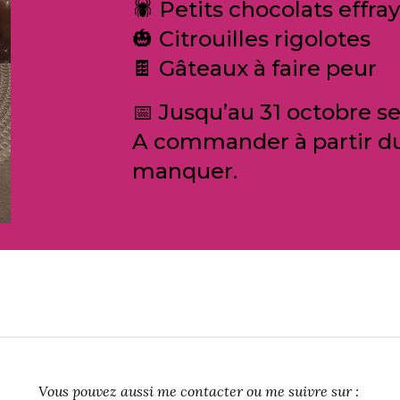
🕷️ Petits chocolats effra
🎃 Citrouilles rigolotes
🍫 Gâteaux à faire peur
📅
Jusqu’au 31 octobre s
A commander à partir du
manquer.
Vous pouvez aussi me contacter ou me suivre sur :