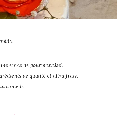
apide.
 une envie de gourmandise?
rédients de qualité et ultra frais.
 au samedi.