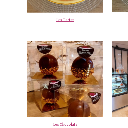
Les Tartes
Les Chocolats