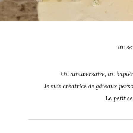
un se
Un anniversaire, un baptê
Je suis créatrice de gâteaux perso
Le petit s